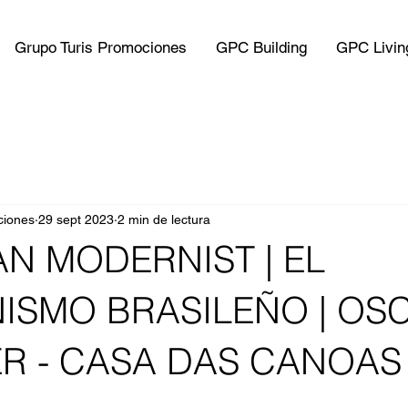
Grupo Turis Promociones
GPC Building
GPC Livin
ciones
29 sept 2023
2 min de lectura
AN MODERNIST | EL
ISMO BRASILEÑO | OS
R - CASA DAS CANOAS