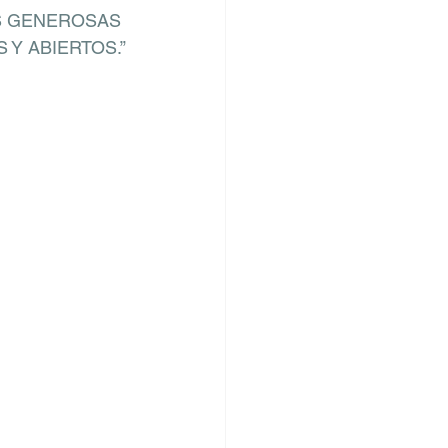
S GENEROSAS 
 Y ABIERTOS.”