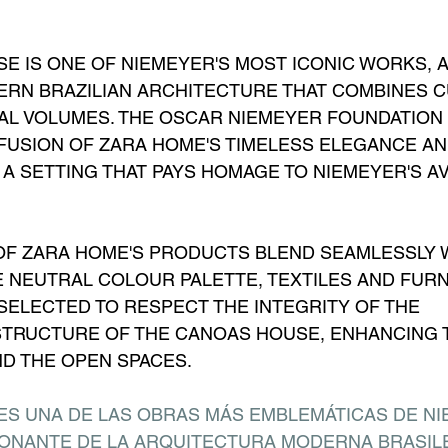
E IS ONE OF NIEMEYER'S MOST ICONIC WORKS, A
RN BRAZILIAN ARCHITECTURE THAT COMBINES C
L VOLUMES. THE OSCAR NIEMEYER FOUNDATION 
FUSION OF ZARA HOME'S TIMELESS ELEGANCE AND
 A SETTING THAT PAYS HOMAGE TO NIEMEYER'S A
 OF ZARA HOME'S PRODUCTS BLEND SEAMLESSLY W
HE NEUTRAL COLOUR PALETTE, TEXTILES AND FURN
SELECTED TO RESPECT THE INTEGRITY OF THE 
TRUCTURE OF THE CANOAS HOUSE, ENHANCING T
ND THE OPEN SPACES.
ES UNA DE LAS OBRAS MÁS EMBLEMÁTICAS DE NI
ONANTE DE LA ARQUITECTURA MODERNA BRASIL