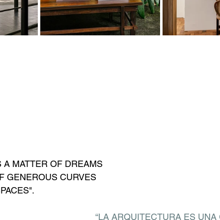
S A MATTER OF DREAMS 
OF GENEROUS CURVES 
PACES".
“LA ARQUITECTURA ES UNA 