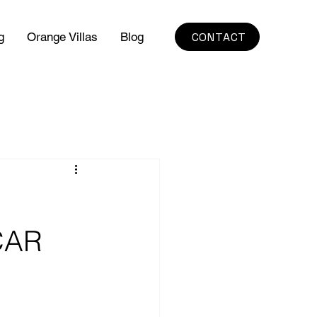
CONTACT
g
Orange Villas
Blog
CAR