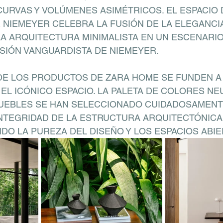
CURVAS Y VOLÚMENES ASIMÉTRICOS. EL ESPACIO D
NIEMEYER CELEBRA LA FUSIÓN DE LA ELEGANCI
LA ARQUITECTURA MINIMALISTA EN UN ESCENARIO
ISIÓN VANGUARDISTA DE NIEMEYER.
 DE LOS PRODUCTOS DE ZARA HOME SE FUNDEN A 
EL ICÓNICO ESPACIO. LA PALETA DE COLORES NE
MUEBLES SE HAN SELECCIONADO CUIDADOSAMENT
NTEGRIDAD DE LA ESTRUCTURA ARQUITECTÓNICA 
DO LA PUREZA DEL DISEÑO Y LOS ESPACIOS ABIE