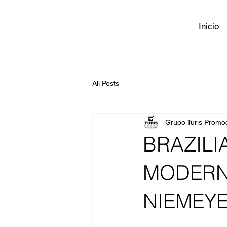
Inicio
All Posts
Grupo Turis Promo
BRAZILI
MODERN
NIEMEYE